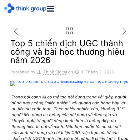
Top 5 chiến dịch UGC thành
công và bài học thương hiệu
năm 2026
Published by
Think Digital
on
11 Tháng 3, 2026
Trong bối cảnh AI có thể tạo nội dung trong vài giây, người
dùng ngày càng “miễn nhiễm” với quảng cáo bóng bẩy và
ưu tiên sự chân thực. Theo nhiều nghiên cứu, khoảng 92%
người tiêu dùng tin tưởng các nội dung về đánh giá và
khuyến nghị từ người dùng khác hơn là thông điệp do
thương hiệu tự nói về mình. Nếu bạn muốn tối ưu chi phí
sản xuất nội dung và cải thiện CRO, việc học hỏi từ các
chiến dịch UGC thành công là một bước đi chiến lược. Trong