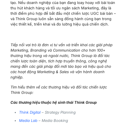
tạo. Nếu doanh nghiệp của bạn đang loay hoay với bài toán
thu hút khách hàng và tối ưu ngân sách Marketing, đây là
thời điểm phù hợp để bắt đầu một chiến lược UGC bài bản –
và Think Group luôn sẵn sàng đồng hành cùng bạn trong
việc thiết kế, triển khai và đo lường hiệu quả chiến dịch.
Tiếp nối vai trò là đơn vị tư vấn và triển khai các giải pháp
Marketing, Branding và Communication cho hơn 100+
thương hiệu trong và ngoài nước, Think Group là đối tác
chiến lược toàn diện, tích hợp truyền thông, công nghệ
mang đến các giải pháp đổi mới táo bạo và hiệu quả cho
các hoạt động Marketing & Sales và vận hành doanh
nghiệp.
Tìm hiểu thêm về các thương hiệu và đối tác chiến lược
Think Group:
Các thương hiệu thuộc hệ sinh thái Think Group
Think Digital
– Strategy Planning
Media Lab
– Media Booking