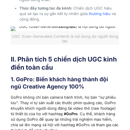
Thúc đẩy tương tác đa kênh:
Chiến dịch UGC hiệu
quả sẽ tạo ra sự gắn kết tự nhiên giữa
thương hiệu
và
cộng đồng.
UGC (User-Generated Content) là nội dung do người dùng
tạo
II. Phân tích 5 chiến dịch UGC kinh
điển toàn cầu
1. GoPro: Biến khách hàng thành đội
ngũ Creative Agency 100%
GoPro không chỉ bán camera hành trình, họ bán “sự phiêu
lưu”. Thay vì tự sản xuất các thước phim quảng cáo, GoPro
khuyến khích người dùng đăng tải video thô (raw footage)
từ thiết bị của họ với hashtag
#GoPro
. Cụ thể, khách hàng
sử dụng GoPro để quay lại những trải nghiệm mạo hiểm,
chia sẻ lên mạng xã hội với hashtag #GoPro và tham gia các