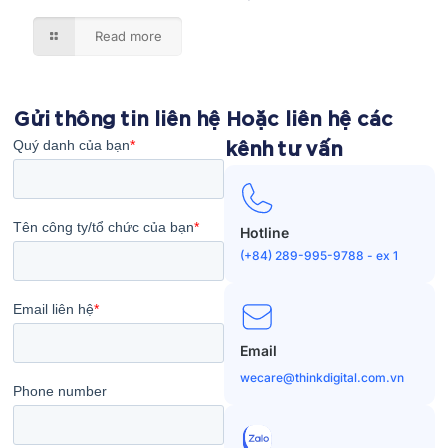
Read more
Gửi thông tin liên hệ
Hoặc liên hệ các
kênh tư vấn
Hotline
(+84) 289-995-9788 - ex 1
Email
wecare@thinkdigital.com.vn