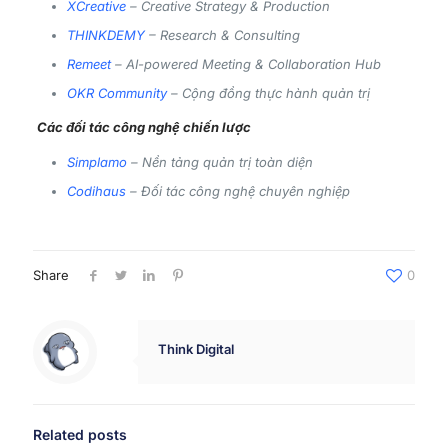
XCreative
– Creative Strategy & Production
THINKDEMY
– Research & Consulting
Remeet
– AI-powered Meeting & Collaboration Hub
OKR Community
– Cộng đồng thực hành quản trị
Các đối tác công nghệ chiến lược
Simplamo
– Nền tảng quản trị toàn diện
Codihaus
– Đối tác công nghệ chuyên nghiệp
Share
0
Think Digital
Related posts