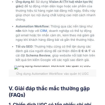
Ứng dụng AI:
Sử dụng
Vision AI (Trí tuệ nhân tạo thị
giác)
để tự động nhận diện logo hoặc sản phẩm của
thương hiệu từ hàng ngàn bài đăng mỗi ngày. Điều này
giúp chọn lọc nội dung chất lượng cao một cách nhanh
chóng.
Automation Workflow:
Thông qua các nền tảng như
n8n
tích hợp với
CRM
, doanh nghiệp có thể tự động
gửi email hoặc tin nhắn cảm ơn, kèm theo mã giảm giá
ngay khi khách hàng đăng bài và gắn thẻ thương hiệu.
Tối ưu SEO:
Thương hiệu cũng có thể tận dụng các
đánh giá của người dùng để cải thiện điểm
E-E-A-T
và
cài đặt
Schema Review
, giúp website nổi bật hơn trên
kết quả tìm kiếm Google với các ngôi sao đánh giá.
Ứng dụng Automation Workflow vào quản trị UGC
V. Giải đáp thắc mắc thường gặp
(FAQs)
1. Chiến dịch UGC có tốn nhiều chi phí