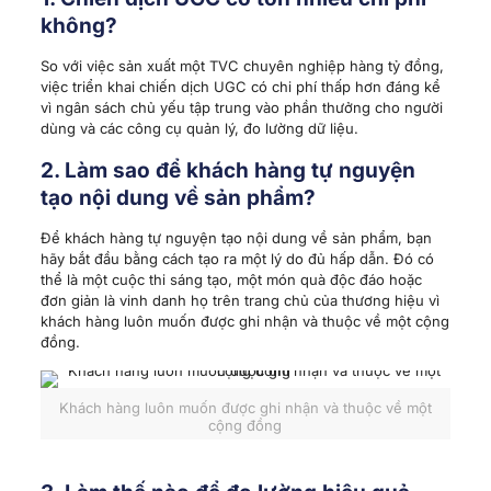
không?
So với việc sản xuất một TVC chuyên nghiệp hàng tỷ đồng,
việc triển khai chiến dịch UGC có chi phí thấp hơn đáng kể
vì ngân sách chủ yếu tập trung vào phần thưởng cho người
dùng và các công cụ quản lý, đo lường dữ liệu.
2. Làm sao để khách hàng tự nguyện
tạo nội dung về sản phẩm?
Để khách hàng tự nguyện tạo nội dung về sản phẩm, bạn
hãy bắt đầu bằng cách tạo ra một lý do đủ hấp dẫn. Đó có
thể là một cuộc thi sáng tạo, một món quà độc đáo hoặc
đơn giản là vinh danh họ trên trang chủ của thương hiệu vì
khách hàng luôn muốn được ghi nhận và thuộc về một cộng
đồng.
Khách hàng luôn muốn được ghi nhận và thuộc về một
cộng đồng