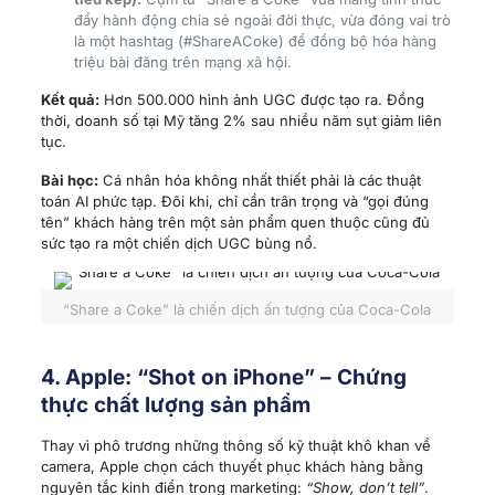
đẩy hành động chia sẻ ngoài đời thực, vừa đóng vai trò
là một hashtag (#ShareACoke) để đồng bộ hóa hàng
triệu bài đăng trên mạng xã hội.
Kết quả:
Hơn 500.000 hình ảnh UGC được tạo ra. Đồng
thời, doanh số tại Mỹ tăng 2% sau nhiều năm sụt giảm liên
tục.
Bài học:
Cá nhân hóa không nhất thiết phải là các thuật
toán AI phức tạp. Đôi khi, chỉ cần trân trọng và “gọi đúng
tên” khách hàng trên một sản phẩm quen thuộc cũng đủ
sức tạo ra một chiến dịch UGC bùng nổ.
“Share a Coke” là chiến dịch ấn tượng của Coca-Cola
4. Apple: “Shot on iPhone” – Chứng
thực chất lượng sản phẩm
Thay vì phô trương những thông số kỹ thuật khô khan về
camera, Apple chọn cách thuyết phục khách hàng bằng
nguyên tắc kinh điển trong marketing:
“Show, don’t tell”
.