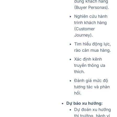
dung khách hàng
(Buyer Personas).
Nghiên cứu hành
trình khách hàng
(Customer
Journey).
Tìm hiểu động lực,
rào cản mua hàng.
Xác định kênh
truyền thông ưa
thích.
Đánh giá mức độ
tương tác và phản
hồi.
Dự báo xu hướng:
Dự đoán xu hướng
thị trường, hành vi