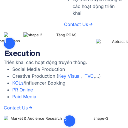
các hoạt động triển
khai
Contact Us
4
Execution
Triển khai các hoạt động truyền thông:
Social Media Production
Creative Production (
Key Visual
,
iTVC
,…)
KOLs
/Influencer Booking
PR Online
Paid Media
Contact Us
5