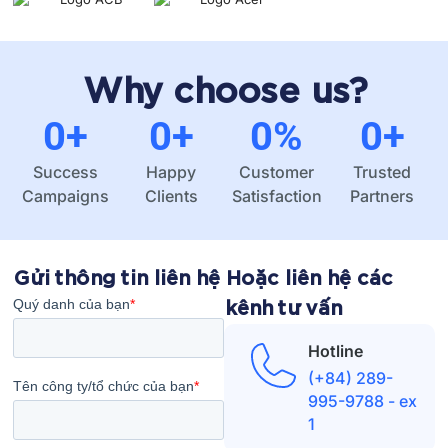
Why choose us?
0
+
0
+
0
%
0
+
Success
Happy
Customer
Trusted
Campaigns
Clients
Satisfaction
Partners
Gửi thông tin liên hệ
Hoặc liên hệ các
kênh tư vấn
Hotline
(+84) 289-
995-9788 - ex
1