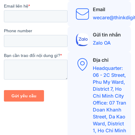
Email
wecare@thinkdigi
Gửi tin nhắn
Zalo OA
Địa chỉ
Headquarter:
06 - 2C Street,
Phu My Ward,
District 7, Ho
Chi Minh City
Office: 07 Tran
Doan Khanh
Street, Da Kao
Ward, District
1, Ho Chi Minh