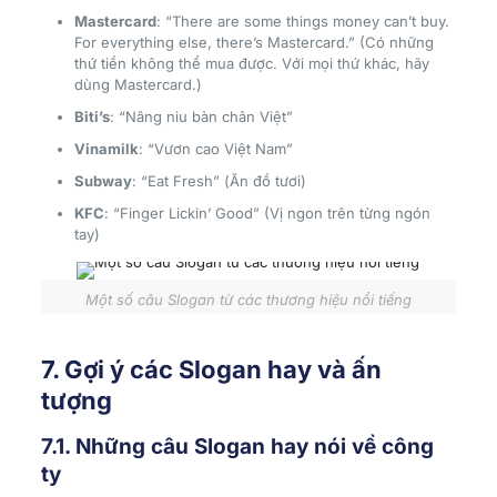
Mastercard
: “There are some things money can’t buy.
For everything else, there’s Mastercard.” (Có những
thứ tiền không thể mua được. Với mọi thứ khác, hãy
dùng Mastercard.)
Biti’s
: “Nâng niu bàn chân Việt”
Vinamilk
: “Vươn cao Việt Nam”
Subway
: “Eat Fresh” (Ăn đồ tươi)
KFC
: “Finger Lickin’ Good” (Vị ngon trên từng ngón
tay)
Một số câu Slogan từ các thương hiệu nổi tiếng
7. Gợi ý các Slogan hay và ấn
tượng
7.1. Những câu Slogan hay nói về công
ty