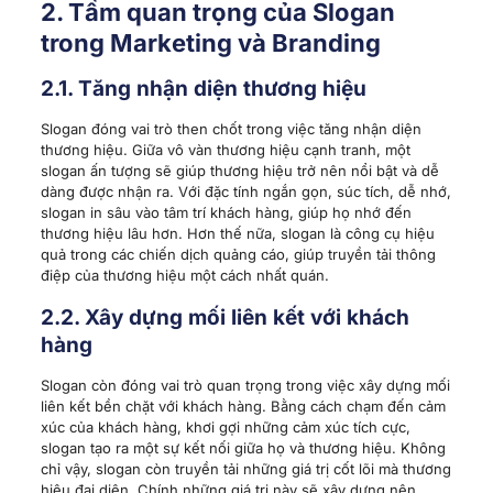
2. Tầm quan trọng của Slogan
trong Marketing và Branding
2.1. Tăng nhận diện thương hiệu
Slogan đóng vai trò then chốt trong việc tăng nhận diện
thương hiệu. Giữa vô vàn thương hiệu cạnh tranh, một
slogan ấn tượng sẽ giúp thương hiệu trở nên nổi bật và dễ
dàng được nhận ra. Với đặc tính ngắn gọn, súc tích, dễ nhớ,
slogan in sâu vào tâm trí khách hàng, giúp họ nhớ đến
thương hiệu lâu hơn. Hơn thế nữa, slogan là công cụ hiệu
quả trong các chiến dịch quảng cáo, giúp truyền tải thông
điệp của thương hiệu một cách nhất quán.
2.2. Xây dựng mối liên kết với khách
hàng
Slogan còn đóng vai trò quan trọng trong việc xây dựng mối
liên kết bền chặt với khách hàng. Bằng cách chạm đến cảm
xúc của khách hàng, khơi gợi những cảm xúc tích cực,
slogan tạo ra một sự kết nối giữa họ và thương hiệu. Không
chỉ vậy, slogan còn truyền tải những giá trị cốt lõi mà thương
hiệu đại diện. Chính những giá trị này sẽ xây dựng nên