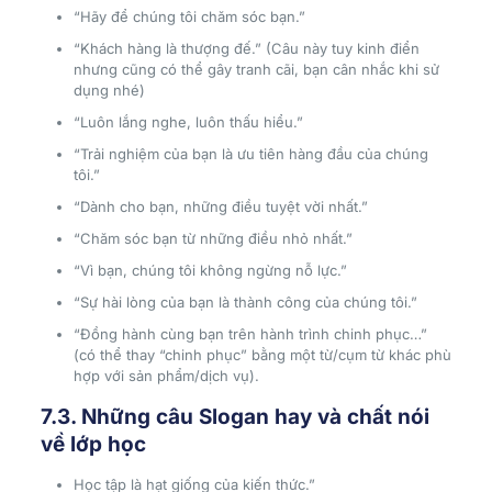
“Hãy để chúng tôi chăm sóc bạn.”
“Khách hàng là thượng đế.” (Câu này tuy kinh điển
nhưng cũng có thể gây tranh cãi, bạn cân nhắc khi sử
dụng nhé)
“Luôn lắng nghe, luôn thấu hiểu.”
“Trải nghiệm của bạn là ưu tiên hàng đầu của chúng
tôi.”
“Dành cho bạn, những điều tuyệt vời nhất.”
“Chăm sóc bạn từ những điều nhỏ nhất.”
“Vì bạn, chúng tôi không ngừng nỗ lực.”
“Sự hài lòng của bạn là thành công của chúng tôi.”
“Đồng hành cùng bạn trên hành trình chinh phục…”
(có thể thay “chinh phục” bằng một từ/cụm từ khác phù
hợp với sản phẩm/dịch vụ).
7.3. Những câu Slogan hay và chất nói
về lớp học
Học tập là hạt giống của kiến thức.”