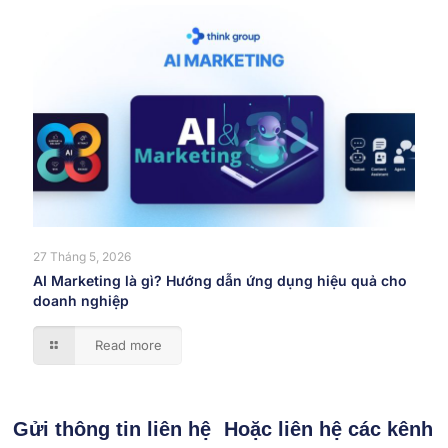
27 Tháng 5, 2026
AI Marketing là gì? Hướng dẫn ứng dụng hiệu quả cho
doanh nghiệp
Read more
Gửi thông tin liên hệ
Hoặc liên hệ các kênh