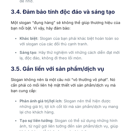
dễ nhớ.
3.4. Đảm bảo tính độc đáo và sáng tạo
Một slogan “đụng hàng” sẽ không thể giúp thương hiệu của
bạn nổi bật. Vì vậy, hãy đảm bảo:
Khác biệt
: Slogan của bạn phải khác biệt hoàn toàn so
với slogan của các đối thủ cạnh tranh.
Sáng tạo
: Hãy thử nghiệm với những cách diễn đạt mới
lạ, độc đáo, không đi theo lối mòn.
3.5. Gắn liền với sản phẩm/dịch vụ
Slogan không nên là một câu nói “vô thưởng vô phạt”. Nó
cần phải có mối liên hệ mật thiết với sản phẩm/dịch vụ mà
bạn cung cấp:
Phản ánh giá trị/lợi ích
: Slogan nên thể hiện được
những giá trị, lợi ích cốt lõi mà sản phẩm/dịch vụ mang
lại cho khách hàng.
Tạo sự liên tưởng
: Slogan có thể sử dụng những hình
ảnh, từ ngữ gợi liên tưởng đến sản phẩm/dịch vụ, giúp