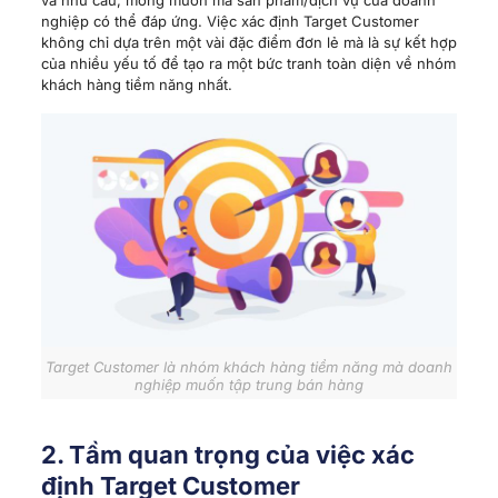
nghiệp có thể đáp ứng. Việc xác định Target Customer
không chỉ dựa trên một vài đặc điểm đơn lẻ mà là sự kết hợp
của nhiều yếu tố để tạo ra một bức tranh toàn diện về nhóm
khách hàng tiềm năng nhất.
Target Customer là nhóm khách hàng tiềm năng mà doanh
nghiệp muốn tập trung bán hàng
2. Tầm quan trọng của việc xác
định Target Customer