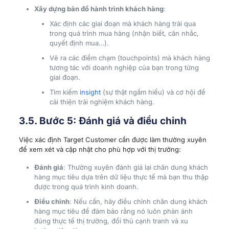
Xây dựng bản đồ hành trình khách hàng
:
Xác định các giai đoạn mà khách hàng trải qua
trong quá trình mua hàng (nhận biết, cân nhắc,
quyết định mua…).
Vẽ ra các điểm chạm (touchpoints) mà khách hàng
tương tác với doanh nghiệp của bạn trong từng
giai đoạn.
Tìm kiếm
insight
(sự thật ngầm hiểu) và cơ hội để
cải thiện trải nghiệm khách hàng.
3.5. Bước 5: Đánh giá và điều chỉnh
Việc xác định Target Customer cần được làm thường xuyên
để xem xét và cập nhật cho phù hợp với thị trường:
Đánh giá
: Thường xuyên đánh giá lại chân dung khách
hàng mục tiêu dựa trên dữ liệu thực tế mà bạn thu thập
được trong quá trình kinh doanh.
Điều chỉnh
: Nếu cần, hãy điều chỉnh chân dung khách
hàng mục tiêu để đảm bảo rằng nó luôn phản ánh
đúng thực tế thị trường, đối thủ cạnh tranh và xu