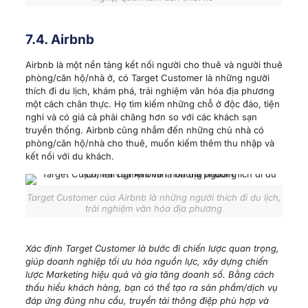
7.4. Airbnb
Airbnb là một nền tảng kết nối người cho thuê và người thuê
phòng/căn hộ/nhà ở, có Target Customer là những người
thích đi du lịch, khám phá, trải nghiệm văn hóa địa phương
một cách chân thực. Họ tìm kiếm những chỗ ở độc đáo, tiện
nghi và có giá cả phải chăng hơn so với các khách sạn
truyền thống. Airbnb cũng nhắm đến những chủ nhà có
phòng/căn hộ/nhà cho thuê, muốn kiếm thêm thu nhập và
kết nối với du khách.
Target Customer của Airbnb là những người thích đi du lịch,
trải nghiệm văn hóa địa phương
Xác định Target Customer là bước đi chiến lược quan trọng,
giúp doanh nghiệp tối ưu hóa nguồn lực, xây dựng chiến
lược Marketing hiệu quả và gia tăng doanh số. Bằng cách
thấu hiểu khách hàng, bạn có thể tạo ra sản phẩm/dịch vụ
đáp ứng đúng nhu cầu, truyền tải thông điệp phù hợp và