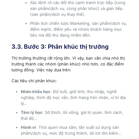
Xác định rõ các đối thủ cạnh tranh trực tiếp (cùng
sản phẩm/dịch vụ, cùng phân khúc) và gián tiếp
(sản phẩm/dịch vụ thay thế).
Phân tích chiến lược Marketing, sản phẩm/dịch vụ,
điểm mạnh, điểm yếu và nhóm khách hàng mục
tiêu mà đối thủ đang nhắm đến.
3.3. Bước 3: Phân khúc thị trường
Thị trường thường rất rộng lớn. Vì vậy, bạn cần chia nhỏ thị
trường thành các nhóm (phân khúc) nhỏ hơn, có đặc điểm
tương đồng. Việc này dựa trên:
Các tiêu chí phân khúc:
Nhân khẩu học
: Độ tuổi, giới tính, thu nhập, nghề
nghiệp, trình độ học vấn, tình trạng hôn nhân, vị trí địa
lý…
Tâm lý học
: Sở thích, lối sống, giá trị quan, tính cách,
thái độ…
Hành vi
: Thói quen mua sắm, tần suất sử dụng sản
phẩm/dịch vụ, mức độ trung thành, lợi ích tìm kiếm…