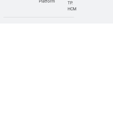
Platform
TP.
HCM