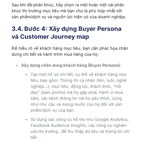
Sau khi đã phân khúc, hãy chọn ra một hoặc một vài phân
khúc thị trường mục tiêu mà bạn cho là phù hợp nhất với
sản phẩm/dịch vụ và nguồn lực hiện có của doanh nghiệp.
3.4. Bước 4: Xây dựng Buyer Persona
và Customer Journey map
Để hiểu rõ về khách hàng mục tiêu, bạn cần phác họa chân
dung chi tiết và hành trình mua hàng của họ:
Xây dựng chân dung khách hàng (Buyer Persona)
:
Tạo một hồ sơ chi tiết, cụ thể về khách hàng mục
tiêu, bao gồm: Thông tin cá nhân (tên, tuổi, nghề
nghiệp…), mục tiêu, động lực, thách thức, “nỗi
đau” (pain points) mà họ gặp phải, hành vi mua
sắm, các kênh thông tin mà họ yêu thích, cũng
như nhu cầu và mong muốn của họ đối với sản
phẩm/dịch vụ của bạn.
Sử dụng các công cụ hỗ trợ như Google Analytics,
Facebook Audience Insights, các công cụ nghiên
cứu thị trường…để thu thập dữ liệu và thông tin chi
tiết.