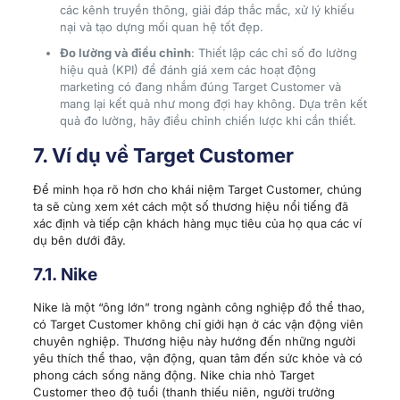
các kênh truyền thông, giải đáp thắc mắc, xử lý khiếu
nại và tạo dựng mối quan hệ tốt đẹp.
Đo lường và điều chỉnh
: Thiết lập các chỉ số đo lường
hiệu quả (KPI) để đánh giá xem các hoạt động
marketing có đang nhắm đúng Target Customer và
mang lại kết quả như mong đợi hay không. Dựa trên kết
quả đo lường, hãy điều chỉnh chiến lược khi cần thiết.
7. Ví dụ về Target Customer
Để minh họa rõ hơn cho khái niệm Target Customer, chúng
ta sẽ cùng xem xét cách một số thương hiệu nổi tiếng đã
xác định và tiếp cận khách hàng mục tiêu của họ qua các ví
dụ bên dưới đây.
7.1. Nike
Nike là một “ông lớn” trong ngành công nghiệp đồ thể thao,
có Target Customer không chỉ giới hạn ở các vận động viên
chuyên nghiệp. Thương hiệu này hướng đến những người
yêu thích thể thao, vận động, quan tâm đến sức khỏe và có
phong cách sống năng động. Nike chia nhỏ Target
Customer theo độ tuổi (thanh thiếu niên, người trưởng