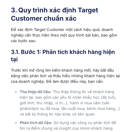
3. Quy trình xác định Target
Customer chuẩn xác
Để xác định Target Customer một cách hiệu quả, doanh
nghiệp cần thực hiện theo một quy trình bài bản, bao gồm
các bước sau:
3.1. Bước 1: Phân tích khách hàng hiện
tại
Trước khi mở rộng tìm kiếm khách hàng mới, hãy bắt đầu
bằng việc phân tích và thấu hiểu những khách hàng hiện tại
của doanh nghiệp. Để làm được điều này, bạn cần:
Thu thập dữ liệu
: Thu thập thông tin về khách hàng
hiện tại, bao gồm các yếu tố nhân khẩu học (độ tuổi,
giới tính, thu nhập, vị trí…), hành vi mua sắm (sản
phẩm/dịch vụ đã mua, tần suất mua, kênh mua hàng…)
và bất kỳ thông tin nào khác có liên quan.
Phân tích dữ liệu
: Sử dụng các công cụ phân tích để
tìm ra điểm chung và insight của nhóm khách hàng