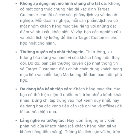
Không áp dụng một mô hình chung cho tất cả
: Không
có một công thức chung nào để xác định Target
Customer cho tất cả các sản phẩm/dịch vụ và doanh
nghiệp. Mỗi doanh nghiệp, mỗi sản phẩm/dịch vụ có
một nhóm khách hàng mục tiêu riêng với những đặc
điểm và nhu cầu khác biệt. Vì vậy, bạn cần nghiên cứu
và phân tích kỹ lưỡng để tìm ra Target Customer phù
hợp nhất cho mình.
Thường xuyên cập nhật thông tin
: Thị trường, xu
hướng tiêu dùng và hành vi của khách hàng luôn thay
đổi. Do đó, bạn cần thường xuyên cập nhật thông tin
về Target Customer, điều chỉnh chân dung khách hàng
mục tiêu và chiến lược Marketing để đảm bảo luôn phù
hợp.
Đa dạng hóa kênh tiếp cận
: Khách hàng mục tiêu của
bạn có thể hiện diện ở nhiều nơi, trên nhiều kênh khác
nhau. Đừng chỉ tập trung vào một kênh duy nhất, hãy
đa dạng hóa các kênh tiếp cận (cả online và offline) để
tối ưu hóa hiệu quả.
Lắng nghe và tương tác
: Hãy luôn lắng nghe ý kiến,
phản hồi của khách hàng (cả khách hàng hiện tại và
khách hàng tiềm năng). Tương tác tích cực với họ trên