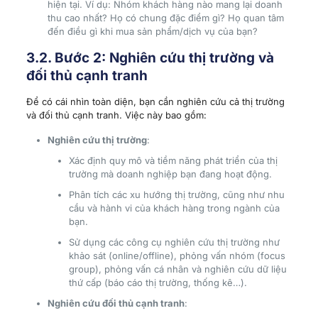
hiện tại. Ví dụ: Nhóm khách hàng nào mang lại doanh
thu cao nhất? Họ có chung đặc điểm gì? Họ quan tâm
đến điều gì khi mua sản phẩm/dịch vụ của bạn?
3.2. Bước 2: Nghiên cứu thị trường và
đối thủ cạnh tranh
Để có cái nhìn toàn diện, bạn cần nghiên cứu cả thị trường
và đối thủ cạnh tranh. Việc này bao gồm:
Nghiên cứu thị trường
:
Xác định quy mô và tiềm năng phát triển của thị
trường mà doanh nghiệp bạn đang hoạt động.
Phân tích các xu hướng thị trường, cũng như nhu
cầu và hành vi của khách hàng trong ngành của
bạn.
Sử dụng các công cụ nghiên cứu thị trường như
khảo sát (online/offline), phỏng vấn nhóm (focus
group), phỏng vấn cá nhân và nghiên cứu dữ liệu
thứ cấp (báo cáo thị trường, thống kê…).
Nghiên cứu đối thủ cạnh tranh
: