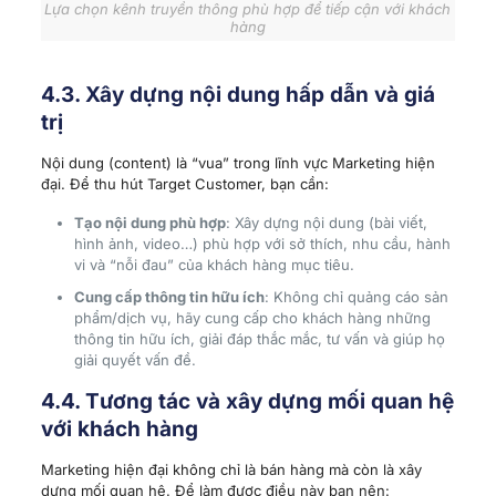
Lựa chọn kênh truyền thông phù hợp để tiếp cận với khách
hàng
4.3. Xây dựng nội dung hấp dẫn và giá
trị
Nội dung (content) là “vua” trong lĩnh vực Marketing hiện
đại. Để thu hút Target Customer, bạn cần:
Tạo nội dung phù hợp
: Xây dựng nội dung (bài viết,
hình ảnh, video…) phù hợp với sở thích, nhu cầu, hành
vi và “nỗi đau” của khách hàng mục tiêu.
Cung cấp thông tin hữu ích
: Không chỉ quảng cáo sản
phẩm/dịch vụ, hãy cung cấp cho khách hàng những
thông tin hữu ích, giải đáp thắc mắc, tư vấn và giúp họ
giải quyết vấn đề.
4.4. Tương tác và xây dựng mối quan hệ
với khách hàng
Marketing hiện đại không chỉ là bán hàng mà còn là xây
dựng mối quan hệ. Để làm được điều này bạn nên: