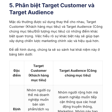
5. Phân biệt Target Customer và
Target Audience
Mặc dù thường được sử dụng thay thế cho nhau, Target
Customer (Khách hàng mục tiêu) và Target Audience (Công
chúng mục tiêu/Đối tượng mục tiêu) có những điểm khác
biệt quan trọng. Việc hiểu rõ sự khác biệt này sẽ giúp bạn
xây dựng chiến lược marketing chính xác và hiệu quả hơn.
Để dễ hình dung, chúng ta sẽ so sánh hai khái niệm này ở
bảng bên dưới:
Target
Đặc
Customer
Target Audience (Công
điểm
(Khách hàng
chúng mục tiêu)
mục tiêu)
Nhóm người cụ
Nhóm người rộng hơn mà
thể mà doanh
doanh nghiệp muốn tiếp
nghiệp muốn
cận thông qua các hoạt
bán sản
động truyền thông,
Định
phẩm/dịch vụ
Marketing. Nhóm này bao