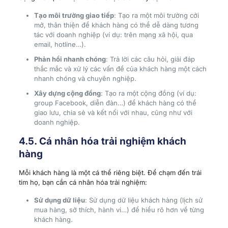
Tạo môi trường giao tiếp
: Tạo ra một môi trường cởi
mở, thân thiện để khách hàng có thể dễ dàng tương
tác với doanh nghiệp (ví dụ: trên mạng xã hội, qua
email, hotline…).
Phản hồi nhanh chóng
: Trả lời các câu hỏi, giải đáp
thắc mắc và xử lý các vấn đề của khách hàng một cách
nhanh chóng và chuyên nghiệp.
Xây dựng cộng đồng
: Tạo ra một cộng đồng (ví dụ:
group Facebook, diễn đàn…) để khách hàng có thể
giao lưu, chia sẻ và kết nối với nhau, cũng như với
doanh nghiệp.
4.5. Cá nhân hóa trải nghiệm khách
hàng
Mỗi khách hàng là một cá thể riêng biệt. Để chạm đến trái
tim họ, bạn cần cá nhân hóa trải nghiệm:
Sử dụng dữ liệu
: Sử dụng dữ liệu khách hàng (lịch sử
mua hàng, sở thích, hành vi…) để hiểu rõ hơn về từng
khách hàng.