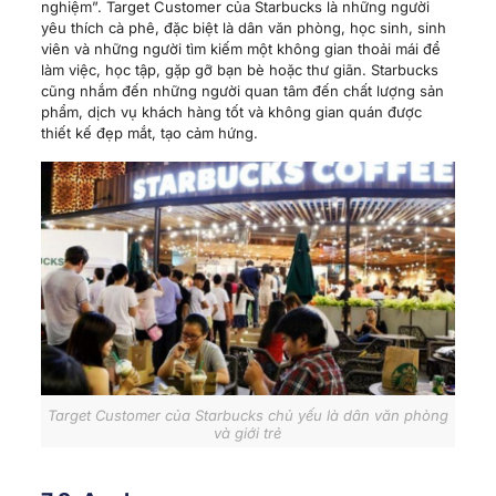
nghiệm”. Target Customer của Starbucks là những người
yêu thích cà phê, đặc biệt là dân văn phòng, học sinh, sinh
viên và những người tìm kiếm một không gian thoải mái để
làm việc, học tập, gặp gỡ bạn bè hoặc thư giãn. Starbucks
cũng nhắm đến những người quan tâm đến chất lượng sản
phẩm, dịch vụ khách hàng tốt và không gian quán được
thiết kế đẹp mắt, tạo cảm hứng.
Target Customer của Starbucks chủ yếu là dân văn phòng
và giới trẻ