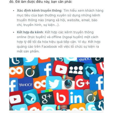
đó. Để làm được điều này, bạn cần phải:
Xác định kênh truyền thông
: Tìm hiểu xem khách hàng
mục tiêu của bạn thường xuyên sử dụng những kênh
truyền thông nào (mạng xã hội, website, email, báo
chí, truyền hình, sự kiện…).
Kết hợp đa kênh
: Kết hợp các kênh truyền thông
online (trực tuyến) và offline (ngoại tuyến) một cách
hợp lý để tối đa hóa hiệu quả tiếp cận. Ví dụ: Kết hợp
quảng cáo trên Facebook với việc tổ chức sự kiện ra
mắt sản phẩm.