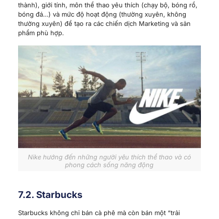
thành), giới tính, môn thể thao yêu thích (chạy bộ, bóng rổ,
bóng đá…) và mức độ hoạt động (thường xuyên, không
thường xuyên) để tạo ra các chiến dịch Marketing và sản
phẩm phù hợp.
Nike hướng đến những người yêu thích thể thao và có
phong cách sống năng động
7.2. Starbucks
Starbucks không chỉ bán cà phê mà còn bán một “trải