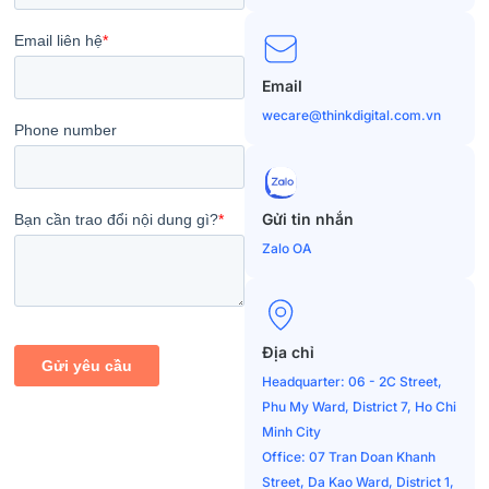
Email
wecare@thinkdigital.com.vn
Gửi tin nhắn
Zalo OA
Địa chỉ
Headquarter: 06 - 2C Street,
Phu My Ward, District 7, Ho Chi
Minh City
Office: 07 Tran Doan Khanh
Street, Da Kao Ward, District 1,