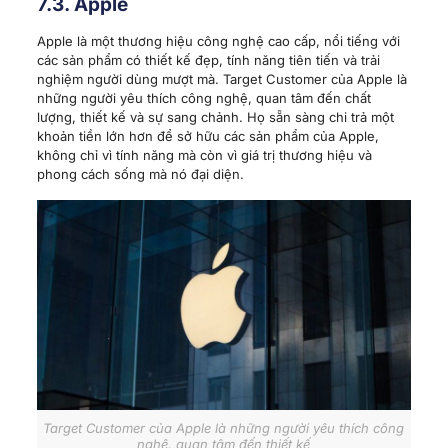
7.3. Apple
Apple là một thương hiệu công nghệ cao cấp, nổi tiếng với
các sản phẩm có thiết kế đẹp, tính năng tiên tiến và trải
nghiệm người dùng mượt mà. Target Customer của Apple là
những người yêu thích công nghệ, quan tâm đến chất
lượng, thiết kế và sự sang chảnh. Họ sẵn sàng chi trả một
khoản tiền lớn hơn để sở hữu các sản phẩm của Apple,
không chỉ vì tính năng mà còn vì giá trị thương hiệu và
phong cách sống mà nó đại diện.
Target Customer của Apple là những người yêu thích công
nghệ, quan tâm đến thiết kế