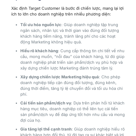
Xác định Target Customer là bước đi chiến lược, mang lại lợi
ích to lớn cho doanh nghiệp trên nhiều phương diện:
Tối ưu hóa nguồn lực
: Giúp doanh nghiệp tập trung
ngân sách, nhân lực và thời gian vào đúng đối tượng
khách hàng tiềm năng, tránh lãng phí cho các hoạt
động Marketing không hiệu quả.
Hiểu rõ khách hàng
: Cung cấp thông tin chi tiết về nhu
cầu, mong muốn, “nỗi đau” của khách hàng, từ đó giúp
doanh nghiệp phát triển sản phẩm/dịch vụ phù hợp và
xây dựng chiến lược Marketing đánh trúng tâm lý.
Xây dựng chiến lược Marketing hiệu quả
: Cho phép
doanh nghiệp tiếp cận đúng đối tượng, đúng kênh,
đúng thời điểm, tăng tỷ lệ chuyển đổi và tối ưu hóa chi
phí.
Cải tiến sản phẩm/dịch vụ
: Dựa trên phản hồi từ khách
hàng mục tiêu, doanh nghiệp có thể liên tục cải tiến
sản phẩm/dịch vụ để đáp ứng tốt hơn nhu cầu và mong
đợi của họ.
Gia tăng lợi thế cạnh tranh
: Giúp doanh nghiệp hiểu rõ
khách hàng hơn đối thủ, từ đó tạo ra sự khác biệt và lợi