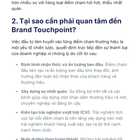
hơn nhiều so với hàng loạt điểm chạm hời hợt, thiếu nhất
quán.
2. Tại sao cần phải quan tâm đến
Brand Touchpoint?
Việc đầu tư tâm huyết vào từng điểm chạm thương hiệu là
một yếu tố chiến lược, quyết định trực tiếp đến sự thành bại
của doanh nghiệp vì những lý do cốt lõi sau:
Định hình nhận thức và ấn tượng ban đầu
: Điểm chạm
đầu tiên tạo ra ấn tượng ban đầu khó thay đổi, ảnh
hưởng đến toàn bộ nhận thức của khách hàng về
thương hiệu.
Xây dựng sự nhất quán
: Sự đồng bộ trên tất cả các
kênh giúp xây dựng một nhận diện thương hiệu rõ nét,
chuyên nghiệp và đáng tin cậy.
Kiến tạo trải nghiệm vượt trội (CX)
: Trải nghiệm tích
cực tại mỗi điểm chạm là nền tảng xây dựng nên một
trải nghiệm khách hàng xuất sắc, tạo ra lợi thế cạnh
tranh then chốt.
Nuôi dưỡng lòng trung thành
: Những trải nghiệm tốt