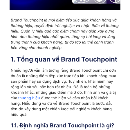
Brand Touchpoint là mọi điểm tiếp xúc giữa khách hàng và
thương hiệu, quyết định trải nghiệm và nhận thức về thương
hiệu. Quản lý hiệu quả các điểm chạm này giúp xây dựng
hình ảnh thương hiệu nhất quán, tăng sự hài lòng và lòng
trung thành của khách hàng, từ đó tạo lợi thế cạnh tranh
bền vững cho doanh nghiệp.
1. Tổng quan về Brand Touchpoint
Nhiều người vẫn lầm tưởng rằng Brand Touchpoint chỉ đơn
thuần là những điểm tiếp xúc trực tiếp khi khách hàng mua
sản phẩm hay sử dụng dịch vụ. Tuy nhiên, khái niệm này
rộng lớn và sâu sắc hơn rất nhiều. Đó là toàn bộ những
khoảnh khắc, những giao điểm mà ở đó, hình ảnh và giá trị
của
thương hiệu
được thể hiện và cảm nhận bởi khách
hàng. Hiểu đúng và đủ về Brand Touchpoint là bước đầu
tiên để xây dựng một chiến lược trải nghiệm khách hàng
hiệu quả.
1.1. Định nghĩa Brand Touchpoint là gì?