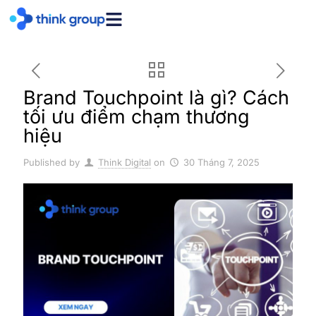
Brand Touchpoint là gì? Cách
tối ưu điểm chạm thương
hiệu
Published by
Think Digital
on
30 Tháng 7, 2025