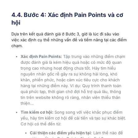
4.4. Bước 4: Xác định Pain Points và cơ
hội
Dựa trên kết quả đánh giá ở Bước 3, giờ là lúc đi sâu vào
việc xác định cụ thể những vấn đề và tiềm năng tại các điểm
chạm.
Xác định Pain Points:
Tập trung vào những điểm chạm
được đánh giá là kém hiệu quả hoặc có mức độ quan
trọng cao nhưng hoạt động chưa tốt. Hãy tìm hiểu
nguyên nhân gốc rễ gây ra sự không hài lòng, khó
khăn, phiền phức, hoặc cảm xúc tiêu cực cho khách
hàng tại những điểm này. Ví dụ: Quy trình thanh toán
quá phức tạp, thời gian chờ đợi hỗ trợ quá lâu, thông
tin trên website không rõ ràng, nhân viên thiếu thân
thiện…
Tìm kiếm cơ hội:
Song song với việc khắc phục điểm
yếu, hãy tìm kiếm cơ hội để cải tiến và tạo sự khác biệt.
Cơ hội có thể đến từ:
Cải thiện các điểm yếu hiện tại
:
Làm thế nào để