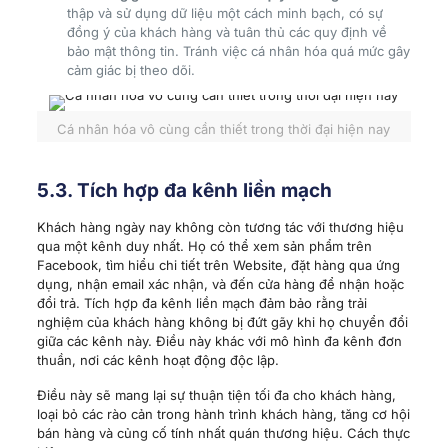
thập và sử dụng dữ liệu một cách minh bạch, có sự
đồng ý của khách hàng và tuân thủ các quy định về
bảo mật thông tin. Tránh việc cá nhân hóa quá mức gây
cảm giác bị theo dõi.
Cá nhân hóa vô cùng cần thiết trong thời đại hiện nay
5.3. Tích hợp đa kênh liền mạch
Khách hàng ngày nay không còn tương tác với thương hiệu
qua một kênh duy nhất. Họ có thể xem sản phẩm trên
Facebook, tìm hiểu chi tiết trên Website, đặt hàng qua ứng
dụng, nhận email xác nhận, và đến cửa hàng để nhận hoặc
đổi trả. Tích hợp đa kênh liền mạch đảm bảo rằng trải
nghiệm của khách hàng không bị đứt gãy khi họ chuyển đổi
giữa các kênh này. Điều này khác với mô hình đa kênh đơn
thuần, nơi các kênh hoạt động độc lập.
Điều này sẽ mang lại sự thuận tiện tối đa cho khách hàng,
loại bỏ các rào cản trong hành trình khách hàng, tăng cơ hội
bán hàng và củng cố tính nhất quán thương hiệu. Cách thực