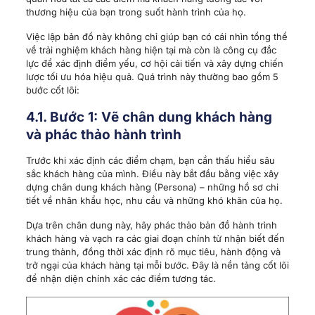
thương hiệu của bạn trong suốt hành trình của họ.
Việc lập bản đồ này không chỉ giúp bạn có cái nhìn tổng thể
về trải nghiệm khách hàng hiện tại mà còn là công cụ đắc
lực để xác định điểm yếu, cơ hội cải tiến và xây dựng chiến
lược tối ưu hóa hiệu quả. Quá trình này thường bao gồm 5
bước cốt lõi:
4.1. Bước 1: Vẽ chân dung khách hàng
và phác thảo hành trình
Trước khi xác định các điểm chạm, bạn cần thấu hiểu sâu
sắc khách hàng của mình. Điều này bắt đầu bằng việc xây
dựng chân dung khách hàng (Persona) – những hồ sơ chi
tiết về nhân khẩu học, nhu cầu và những khó khăn của họ.
Dựa trên chân dung này, hãy phác thảo bản đồ hành trình
khách hàng và vạch ra các giai đoạn chính từ nhận biết đến
trung thành, đồng thời xác định rõ mục tiêu, hành động và
trở ngại của khách hàng tại mỗi bước. Đây là nền tảng cốt lõi
để nhận diện chính xác các điểm tương tác.