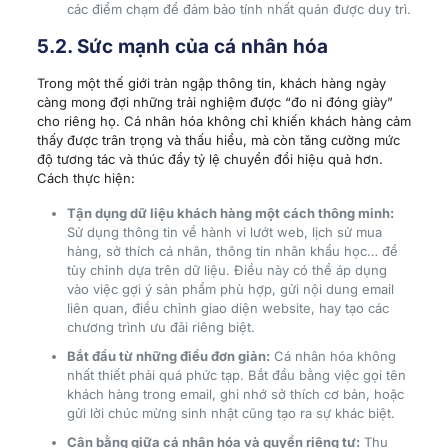
các điểm chạm để đảm bảo tính nhất quán được duy trì.
5.2. Sức mạnh của cá nhân hóa
Trong một thế giới tràn ngập thông tin, khách hàng ngày
càng mong đợi những trải nghiệm được “đo ni đóng giày”
cho riêng họ. Cá nhân hóa không chỉ khiến khách hàng cảm
thấy được trân trọng và thấu hiểu, mà còn tăng cường mức
độ tương tác và thúc đẩy tỷ lệ chuyển đổi hiệu quả hơn.
Cách thực hiện:
Tận dụng dữ liệu khách hàng một cách thông minh:
Sử dụng thông tin về hành vi lướt web, lịch sử mua
hàng, sở thích cá nhân, thông tin nhân khẩu học… để
tùy chỉnh dựa trên dữ liệu. Điều này có thể áp dụng
vào việc gợi ý sản phẩm phù hợp, gửi nội dung email
liên quan, điều chỉnh giao diện website, hay tạo các
chương trình ưu đãi riêng biệt.
Bắt đầu từ những điều đơn giản:
Cá nhân hóa không
nhất thiết phải quá phức tạp. Bắt đầu bằng việc gọi tên
khách hàng trong email, ghi nhớ sở thích cơ bản, hoặc
gửi lời chúc mừng sinh nhật cũng tạo ra sự khác biệt.
Cân bằng giữa cá nhân hóa và quyền riêng tư:
Thu