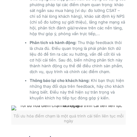
phương pháp tại các điểm chạm quan trọng: khảo
sát ngắn sau mua hàng (ví dụ: đo lường CSAT –
chỉ số hài lòng khách hàng), khảo sát định kỳ NPS
(chỉ số đo lường sự giới thiệu), lắng nghe mạng xã
hội, phân tích đánh giá/review trên các nền tảng,
hộp thư góp ý, phỏng vấn trực tiếp,…
Phân tích và hành động:
Thu thập feedback thôi
là chưa đủ. Điều quan trọng là phải phân tích dữ
liệu đó để tìm ra các xu hướng, vấn đề cốt lõi và
cơ hội cải tiến. Sau đó, biến những phân tích này
thành hành động cụ thể để điều chỉnh sản phẩm,
dịch vụ, quy trình và chính các điểm chạm.
Thông báo lại cho khách hàng:
Khi bạn thực hiện
những thay đổi dựa trên feedback, hãy cho khách
hàng biết. Điều này thể hiện sự trân trọng và
khuyến khích họ tiếp tục đóng góp ý kiến.
Tối ưu hóa điểm chạm là một quá trình cải tiến liên tục mỗi
ngày