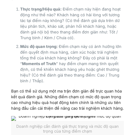
Thực trạng/Hiệu quả:
Điểm chạm này hiện đang hoạt
động như thế nào? Khách hàng có hài lòng với tương
tác tại điểm này không? (Có thể đánh giá dựa trên dữ
liệu phân tích, khảo sát, phản hồi khách hàng, hoặc
đánh giá nội bộ theo thang điểm đơn giản như: Tốt /
Trung bình / Kém / Chưa có).
Mức độ quan trọng:
Điểm chạm này có ảnh hưởng lớn
đến quyết định mua hàng, cảm xúc hoặc trải nghiệm
tổng thể của khách hàng không? Đây có phải là một
“
Moments of Truth
” hay điểm chạm mang tính quyết
định, có thể khiến khách hàng yêu hoặc ghét thương
hiệu? (Có thể đánh giá theo thang điểm: Cao / Trung
bình / Thấp).
Bạn có thể sử dụng một ma trận đơn giản để trực quan hóa
kết quả đánh giá. Những điểm chạm có mức độ quan trọng
cao nhưng hiệu quả hoạt động kém chính là những ưu tiên
hàng đầu cần cải thiện để nâng cao trải nghiệm khách hàng.
Doanh nghiệp cần đánh giá thực trạng và mức độ quan
trọng của từng điểm chạm