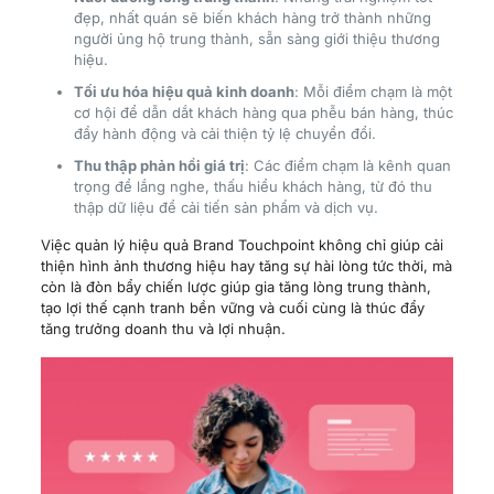
đẹp, nhất quán sẽ biến khách hàng trở thành những
người ủng hộ trung thành, sẵn sàng giới thiệu thương
hiệu.
Tối ưu hóa hiệu quả kinh doanh
: Mỗi điểm chạm là một
cơ hội để dẫn dắt khách hàng qua phễu bán hàng, thúc
đẩy hành động và cải thiện tỷ lệ chuyển đổi.
Thu thập phản hồi giá trị
: Các điểm chạm là kênh quan
trọng để lắng nghe, thấu hiểu khách hàng, từ đó thu
thập dữ liệu để cải tiến sản phẩm và dịch vụ.
Việc quản lý hiệu quả Brand Touchpoint không chỉ giúp cải
thiện hình ảnh thương hiệu hay tăng sự hài lòng tức thời, mà
còn là đòn bẩy chiến lược giúp gia tăng lòng trung thành,
tạo lợi thế cạnh tranh bền vững và cuối cùng là thúc đẩy
tăng trưởng doanh thu và lợi nhuận.