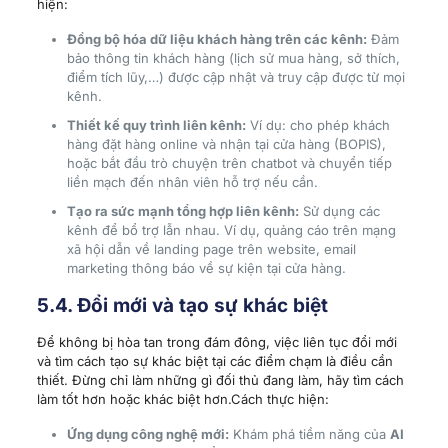
hiện:
Đồng bộ hóa dữ liệu khách hàng trên các kênh:
Đảm
bảo thông tin khách hàng (lịch sử mua hàng, sở thích,
điểm tích lũy,…) được cập nhật và truy cập được từ mọi
kênh.
Thiết kế quy trình liên kênh:
Ví dụ: cho phép khách
hàng đặt hàng online và nhận tại cửa hàng (BOPIS),
hoặc bắt đầu trò chuyện trên chatbot và chuyển tiếp
liền mạch đến nhân viên hỗ trợ nếu cần.
Tạo ra sức mạnh tổng hợp liên kênh:
Sử dụng các
kênh để bổ trợ lẫn nhau. Ví dụ, quảng cáo trên mạng
xã hội dẫn về landing page trên website, email
marketing thông báo về sự kiện tại cửa hàng.
5.4. Đổi mới và tạo sự khác biệt
Để không bị hòa tan trong đám đông, việc liên tục đổi mới
và tìm cách tạo sự khác biệt tại các điểm chạm là điều cần
thiết. Đừng chỉ làm những gì đối thủ đang làm, hãy tìm cách
làm tốt hơn hoặc khác biệt hơn.Cách thực hiện:
Ứng dụng công nghệ mới:
Khám phá tiềm năng của
AI