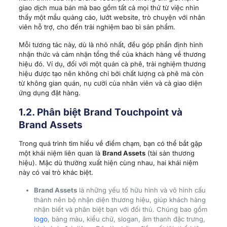
giao dịch mua bán mà bao gồm tất cả mọi thứ từ việc nhìn
thấy một mẩu quảng cáo, lướt website, trò chuyện với nhân
viên hỗ trợ, cho đến trải nghiệm bao bì sản phẩm.
Mỗi tương tác này, dù là nhỏ nhất, đều góp phần định hình
nhận thức và cảm nhận tổng thể của khách hàng về thương
hiệu đó. Ví dụ, đối với một quán cà phê, trải nghiệm thương
hiệu được tạo nên không chỉ bởi chất lượng cà phê mà còn
từ không gian quán, nụ cười của nhân viên và cả giao diện
ứng dụng đặt hàng.
1.2. Phân biệt Brand Touchpoint và
Brand Assets
Trong quá trình tìm hiểu về điểm chạm, bạn có thể bắt gặp
một khái niệm liên quan là
Brand Assets
(tài sản thương
hiệu). Mặc dù thường xuất hiện cùng nhau, hai khái niệm
này có vai trò khác biệt.
Brand Assets
là những yếu tố hữu hình và vô hình cấu
thành nên bộ nhận diện thương hiệu, giúp khách hàng
nhận biết và phân biệt bạn với đối thủ. Chúng bao gồm
logo
, bảng màu, kiểu chữ, slogan, âm thanh đặc trưng,