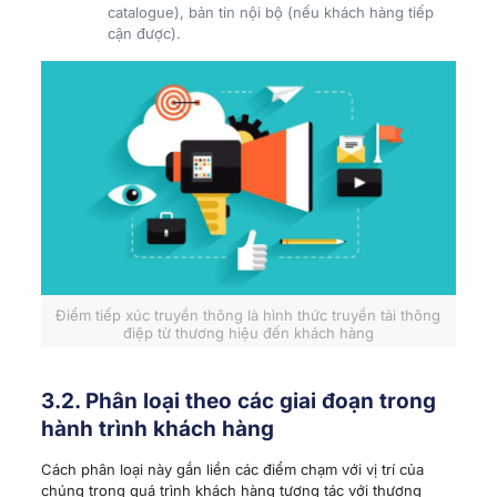
catalogue), bản tin nội bộ (nếu khách hàng tiếp
cận được).
Điểm tiếp xúc truyền thông là hình thức truyền tải thông
điệp từ thương hiệu đến khách hàng
3.2. Phân loại theo các giai đoạn trong
hành trình khách hàng
Cách phân loại này gắn liền các điểm chạm với vị trí của
chúng trong quá trình khách hàng tương tác với thương