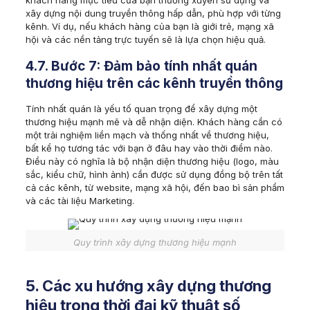
xây dựng nội dung truyền thông hấp dẫn, phù hợp với từng
kênh. Ví dụ, nếu khách hàng của bạn là giới trẻ, mạng xã
hội và các nền tảng trực tuyến sẽ là lựa chọn hiệu quả.
4.7. Bước 7: Đảm bảo tính nhất quán
thương hiệu trên các kênh truyền thông
Tính nhất quán là yếu tố quan trọng để xây dựng một
thương hiệu mạnh mẽ và dễ nhận diện. Khách hàng cần có
một trải nghiệm liền mạch và thống nhất về thương hiệu,
bất kể họ tương tác với bạn ở đâu hay vào thời điểm nào.
Điều này có nghĩa là bộ nhận diện thương hiệu (logo, màu
sắc, kiểu chữ, hình ảnh) cần được sử dụng đồng bộ trên tất
cả các kênh, từ website, mạng xã hội, đến bao bì sản phẩm
và các tài liệu Marketing.
Quy trình xây dựng thương hiệu mạnh
5. Các xu hướng xây dựng thương
hiệu trong thời đại kỹ thuật số