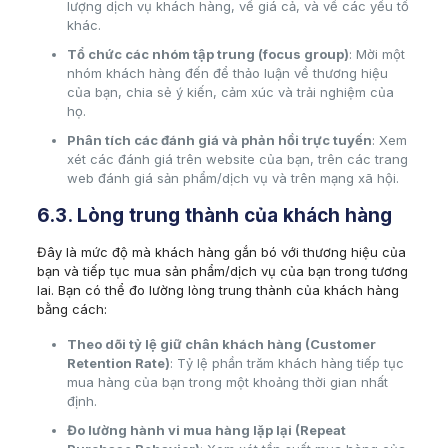
lượng dịch vụ khách hàng, về giá cả, và về các yếu tố
khác.
Tổ chức các nhóm tập trung (focus group)
: Mời một
nhóm khách hàng đến để thảo luận về thương hiệu
của bạn, chia sẻ ý kiến, cảm xúc và trải nghiệm của
họ.
Phân tích các đánh giá và phản hồi trực tuyến
: Xem
xét các đánh giá trên website của bạn, trên các trang
web đánh giá sản phẩm/dịch vụ và trên mạng xã hội.
6.3. Lòng trung thành của khách hàng
Đây là mức độ mà khách hàng gắn bó với thương hiệu của
bạn và tiếp tục mua sản phẩm/dịch vụ của bạn trong tương
lai. Bạn có thể đo lường lòng trung thành của khách hàng
bằng cách:
Theo dõi tỷ lệ giữ chân khách hàng (Customer
Retention Rate)
: Tỷ lệ phần trăm khách hàng tiếp tục
mua hàng của bạn trong một khoảng thời gian nhất
định.
Đo lường hành vi mua hàng lặp lại (Repeat