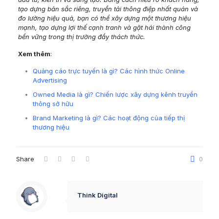
tạo dựng bản sắc riêng, truyền tải thông điệp nhất quán và
đo lường hiệu quả, bạn có thể xây dựng một thương hiệu
mạnh, tạo dựng lợi thế cạnh tranh và gặt hái thành công
bền vững trong thị trường đầy thách thức.
Xem thêm
:
Quảng cáo trực tuyến là gì? Các hình thức Online
Advertising
Owned Media là gì? Chiến lược xây dựng kênh truyền
thông sở hữu
Brand Marketing là gì? Các hoạt động của tiếp thị
thương hiệu
Share
0
Think Digital