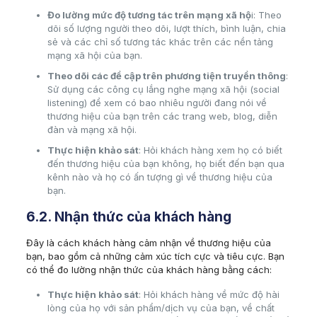
Đo lường mức độ tương tác trên mạng xã hộ
i: Theo
dõi số lượng người theo dõi, lượt thích, bình luận, chia
sẻ và các chỉ số tương tác khác trên các nền tảng
mạng xã hội của bạn.
Theo dõi các đề cập trên phương tiện truyền thông
:
Sử dụng các công cụ lắng nghe mạng xã hội (social
listening) để xem có bao nhiêu người đang nói về
thương hiệu của bạn trên các trang web, blog, diễn
đàn và mạng xã hội.
Thực hiện khảo sát
: Hỏi khách hàng xem họ có biết
đến thương hiệu của bạn không, họ biết đến bạn qua
kênh nào và họ có ấn tượng gì về thương hiệu của
bạn.
6.2. Nhận thức của khách hàng
Đây là cách khách hàng cảm nhận về thương hiệu của
bạn, bao gồm cả những cảm xúc tích cực và tiêu cực. Bạn
có thể đo lường nhận thức của khách hàng bằng cách:
Thực hiện khảo sát
: Hỏi khách hàng về mức độ hài
lòng của họ với sản phẩm/dịch vụ của bạn, về chất