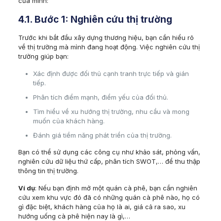
của mình:
4.1. Bước 1: Nghiên cứu thị trường
Trước khi bắt đầu xây dựng thương hiệu, bạn cần hiểu rõ
về thị trường mà mình đang hoạt động. Việc nghiên cứu thị
trường giúp bạn:
Xác định được đối thủ cạnh tranh trực tiếp và gián
tiếp.
Phân tích điểm mạnh, điểm yếu của đối thủ.
Tìm hiểu về xu hướng thị trường, nhu cầu và mong
muốn của khách hàng.
Đánh giá tiềm năng phát triển của thị trường.
Bạn có thể sử dụng các công cụ như khảo sát, phỏng vấn,
nghiên cứu dữ liệu thứ cấp, phân tích SWOT,… để thu thập
thông tin thị trường.
Ví dụ
: Nếu bạn định mở một quán cà phê, bạn cần nghiên
cứu xem khu vực đó đã có những quán cà phê nào, họ có
gì đặc biệt, khách hàng của họ là ai, giá cả ra sao, xu
hướng uống cà phê hiện nay là gì,…