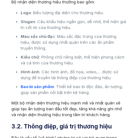
Bộ nhận diện thương hiệu thường bao gồm:
Logo
: Biểu tượng đại diện cho thương hiệu.
Slogan
: Câu khẩu hiệu ngắn gọn, dễ nhớ, thể hiện giá
trị cốt lõi của thương hiệu.
Màu sắc chủ đạ
o: Màu sắc đặc trưng của thương
hiệu, được sử dụng nhất quán trên các ấn phẩm
truyền thông.
Kiểu chữ
: Phông chữ riêng biệt, thể hiện phong cách
và cá tính của thương hiệu.
Hình ảnh
: Các hình ảnh, đồ họa, video,… được sử
dụng để truyền tải thông điệp của thương hiệu.
Bao bì sản phẩm
: Thiết kế bao bì độc đáo, ấn tượng,
giúp sản phẩm nổi bật trên kệ hàng.
Một bộ nhận diện thương hiệu mạnh mẽ và nhất quán sẽ
giúp tạo ấn tượng ban đầu tốt đẹp, tăng khả năng ghi nhớ
và nhận diện thương hiệu trong tâm trí khách hàng.
3.2. Thông điệp, giá trị thương hiệu
Đây là yếu tố “vô hình” nhưng lại có vai trò quan trọng