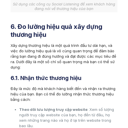
Sử dụng các công cụ Social Listening để xem khách hàng
đang nói về thương hiệu của bạn
6. Đo lường hiệu quả xây dựng
thương hiệu
Xây dựng thương hiệu là một quá trình đầu tư dài hạn, và
việc đo lường hiệu quả là vô cùng quan trọng để đảm bảo
rằng bạn đang đi đúng hướng và đạt được các mục tiêu đề
ra. Dưới đây là một số chỉ số quan trọng mà bạn có thể sử
dụng:
6.1. Nhận thức thương hiệu
Đây là mức độ mà khách hàng biết đến và nhận ra thương
hiệu của bạn. Bạn có thể đo lường nhận thức thương hiệu
bằng cách:
Theo dõi lưu lượng truy cập website
: Xem số lượng
người truy cập website của bạn, họ đến từ đâu, họ
xem những trang nào và họ ở lại trên website trong
bao lâu.