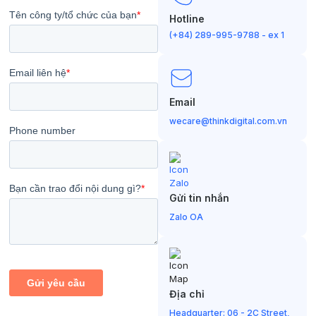
Hotline
(+84) 289-995-9788 - ex 1
Email
wecare@thinkdigital.com.vn
Gửi tin nhắn
Zalo OA
Địa chỉ
Headquarter: 06 - 2C Street,