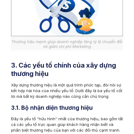
Thương hiệu mạnh giúp doanh nghiệp tăng tỷ lệ chuyển đổi
và giảm chi phí Marketing
3. Các yếu tố chính của xây dựng
thương hiệu
Xây dựng thương hiệu là một quá trình phức tạp, đòi hỏi sự
kết hợp hài hòa của nhiều yếu tố. Dưới đây là ba yếu tố cốt
lõi mà bất kỳ doanh nghiệp nào cũng cần chú trọng:
3.1. Bộ nhận diện thương hiệu
Đây là yếu tố “hữu hình” nhất của thương hiệu, bao gồm tất
cả các yếu tố trực quan giúp khách hàng nhận biết và
phân biệt thương hiệu của bạn với các đối thủ cạnh tranh.