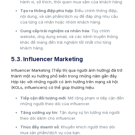
hành vi, sở thích, thói quen mua sắm của khách hàng.
Tạo ra thông điệp phù hợp
: Điều chỉnh thông điệp,
nội dung, và sản phẩm/dịch vụ để đáp ứng nhu cầu
của từng cá nhân hoặc nhóm khách hàng.
Cung cấp trải nghiệm cá nhân hóa
: Tùy chỉnh
website, ứng dụng email, và các kênh truyền thông
khác để mang đến trải nghiệm tốt nhất cho từng
khách hàng.
5.3. Influencer Marketing
Influencer Marketing (Tiếp thị qua người ảnh hưởng) đã trở
thành một xu hướng phổ biến trong những năm gần đây.
Hợp tác với những người có ảnh hưởng trên mạng xã hội
(KOLs, influencers) có thể giúp thương hiệu:
Tiếp cận đối tượng mới
: Mở rộng phạm vi tiếp cận đến
những người theo dõi của influencer.
Tăng cường uy tín
: Tận dụng sự tin tưởng mà người
theo dõi dành cho influencer.
Thúc đẩy doanh số
: Khuyến khích người theo dõi
mua sản phẩm/dịch vụ của bạn.