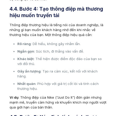
4.4. Bước 4: Tạo thông điệp mà thương
hiệu muốn truyền tải
Thông điệp thương hiệu là tiếng nói của doanh nghiệp, là
những gì bạn muốn khách hàng nhớ đến khi nhắc về
thương hiệu của bạn. Một thông điệp hiệu quả cần:
Rõ ràng
: Dễ hiểu, không gây nhầm lẫn.
Ngắn gọn
: Súc tích, đi thẳng vào vấn đề.
Khác biệt
: Thể hiện được điểm độc đáo của bạn so
với đối thủ.
Gây ấn tượng
: Tạo ra cảm xúc, kết nối với khách
hàng.
Nhất quán
: Phù hợp với giá trị cốt lõi và tính cách
thương hiệu.
Ví dụ
: Thông điệp của Nike (“Just Do It”) đơn giản nhưng
mạnh mẽ, truyền cảm hứng và khuyến khích mọi người vượt
qua giới hạn của bản thân.