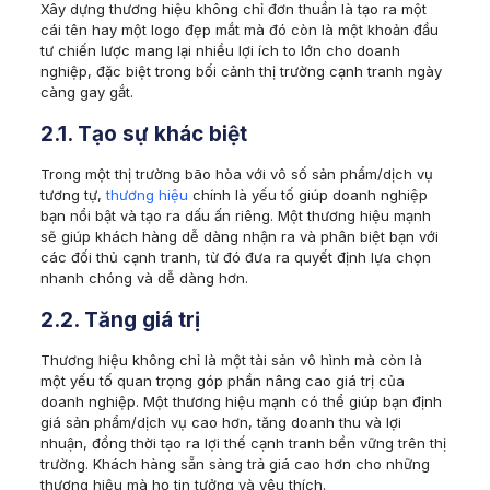
Xây dựng thương hiệu không chỉ đơn thuần là tạo ra một
cái tên hay một logo đẹp mắt mà đó còn là một khoản đầu
tư chiến lược mang lại nhiều lợi ích to lớn cho doanh
nghiệp, đặc biệt trong bối cảnh thị trường cạnh tranh ngày
càng gay gắt.
2.1. Tạo sự khác biệt
Trong một thị trường bão hòa với vô số sản phẩm/dịch vụ
tương tự,
thương hiệu
chính là yếu tố giúp doanh nghiệp
bạn nổi bật và tạo ra dấu ấn riêng. Một thương hiệu mạnh
sẽ giúp khách hàng dễ dàng nhận ra và phân biệt bạn với
các đối thủ cạnh tranh, từ đó đưa ra quyết định lựa chọn
nhanh chóng và dễ dàng hơn.
2.2. Tăng giá trị
Thương hiệu không chỉ là một tài sản vô hình mà còn là
một yếu tố quan trọng góp phần nâng cao giá trị của
doanh nghiệp. Một thương hiệu mạnh có thể giúp bạn định
giá sản phẩm/dịch vụ cao hơn, tăng doanh thu và lợi
nhuận, đồng thời tạo ra lợi thế cạnh tranh bền vững trên thị
trường. Khách hàng sẵn sàng trả giá cao hơn cho những
thương hiệu mà họ tin tưởng và yêu thích.