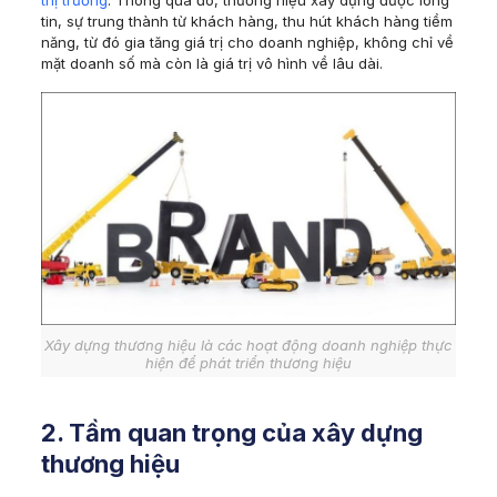
tin, sự trung thành từ khách hàng, thu hút khách hàng tiềm
năng, từ đó gia tăng giá trị cho doanh nghiệp, không chỉ về
mặt doanh số mà còn là giá trị vô hình về lâu dài.
Xây dựng thương hiệu là các hoạt động doanh nghiệp thực
hiện để phát triển thương hiệu
2. Tầm quan trọng của xây dựng
thương hiệu