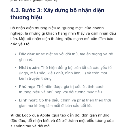
4.3. Bước 3: Xây dựng bộ nhận diện
thương hiệu
Bộ nhận diện thương hiệu là “gương mặt” của doanh
nghiệp, là những gì khách hàng nhìn thấy và cảm nhận đầu
tiên. Một bộ nhận diện thương hiệu mạnh mẽ cần đảm bảo
các yếu tố:
Độc đáo
: Khác biệt so với đối thủ, tạo ấn tượng và dễ
ghi nhớ.
Nhất quán
: Thể hiện đồng bộ trên tất cả các yếu tố
(logo, màu sắc, kiểu chữ, hình ảnh,…) và trên mọi
kênh truyền thông.
Phù hợp
: Thể hiện được giá trị cốt lõi, tính cách
thương hiệu và phù hợp với đối tượng mục tiêu.
Linh hoạt
: Có thể điều chỉnh và phát triển theo thời
gian mà không làm mất đi bản sắc cốt lõi.
Ví dụ
: Logo của Apple (quả táo cắn dở) đơn giản nhưng
độc đáo, dễ nhận biết và đã trở thành một biểu tượng của
sự sáng tạo và đổi mới.