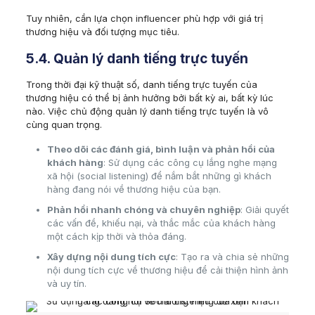
Tuy nhiên, cần lựa chọn influencer phù hợp với giá trị
thương hiệu và đối tượng mục tiêu.
5.4. Quản lý danh tiếng trực tuyến
Trong thời đại kỹ thuật số, danh tiếng trực tuyến của
thương hiệu có thể bị ảnh hưởng bởi bất kỳ ai, bất kỳ lúc
nào. Việc chủ động quản lý danh tiếng trực tuyến là vô
cùng quan trọng.
Theo dõi các đánh giá, bình luận và phản hồi của
khách hàng
: Sử dụng các công cụ lắng nghe mạng
xã hội (social listening) để nắm bắt những gì khách
hàng đang nói về thương hiệu của bạn.
Phản hồi nhanh chóng và chuyên nghiệp
: Giải quyết
các vấn đề, khiếu nại, và thắc mắc của khách hàng
một cách kịp thời và thỏa đáng.
Xây dựng nội dung tích cực
: Tạo ra và chia sẻ những
nội dung tích cực về thương hiệu để cải thiện hình ảnh
và uy tín.