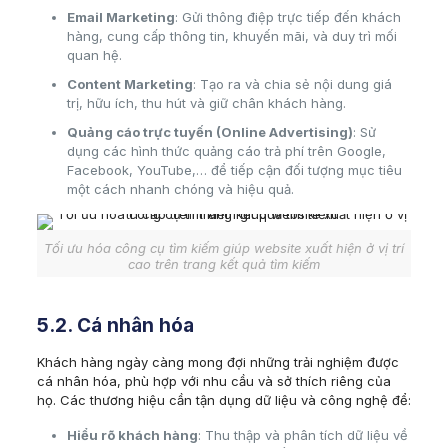
Email Marketing
: Gửi thông điệp trực tiếp đến khách
hàng, cung cấp thông tin, khuyến mãi, và duy trì mối
quan hệ.
Content Marketing
: Tạo ra và chia sẻ nội dung giá
trị, hữu ích, thu hút và giữ chân khách hàng.
Quảng cáo trực tuyến (Online Advertising)
: Sử
dụng các hình thức quảng cáo trả phí trên Google,
Facebook, YouTube,… để tiếp cận đối tượng mục tiêu
một cách nhanh chóng và hiệu quả.
Tối ưu hóa công cụ tìm kiếm giúp website xuất hiện ở vị trí
cao trên trang kết quả tìm kiếm
5.2. Cá nhân hóa
Khách hàng ngày càng mong đợi những trải nghiệm được
cá nhân hóa, phù hợp với nhu cầu và sở thích riêng của
họ. Các thương hiệu cần tận dụng dữ liệu và công nghệ để:
Hiểu rõ khách hàng
: Thu thập và phân tích dữ liệu về