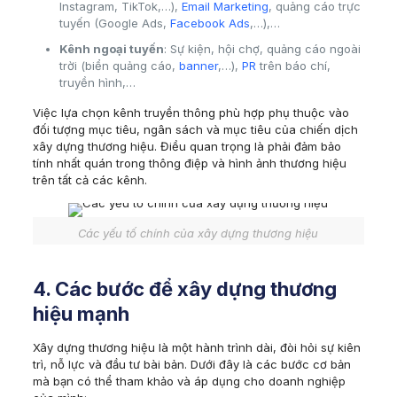
Instagram, TikTok,…),
Email Marketing
, quảng cáo trực
tuyến (Google Ads,
Facebook Ads
,…),…
Kênh ngoại tuyến
: Sự kiện, hội chợ, quảng cáo ngoài
trời (biển quảng cáo,
banner
,…),
PR
trên báo chí,
truyền hình,…
Việc lựa chọn kênh truyền thông phù hợp phụ thuộc vào
đối tượng mục tiêu, ngân sách và mục tiêu của chiến dịch
xây dựng thương hiệu. Điều quan trọng là phải đảm bảo
tính nhất quán trong thông điệp và hình ảnh thương hiệu
trên tất cả các kênh.
Các yếu tố chính của xây dựng thương hiệu
4. Các bước để xây dựng thương
hiệu mạnh
Xây dựng thương hiệu là một hành trình dài, đòi hỏi sự kiên
trì, nỗ lực và đầu tư bài bản. Dưới đây là các bước cơ bản
mà bạn có thể tham khảo và áp dụng cho doanh nghiệp