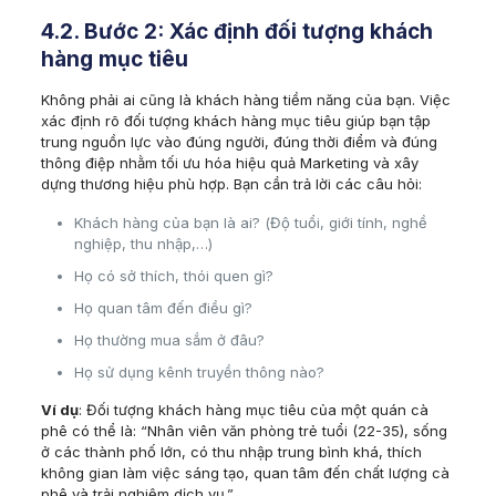
4.2. Bước 2: Xác định đối tượng khách
hàng mục tiêu
Không phải ai cũng là khách hàng tiềm năng của bạn. Việc
xác định rõ đối tượng khách hàng mục tiêu giúp bạn tập
trung nguồn lực vào đúng người, đúng thời điểm và đúng
thông điệp nhằm tối ưu hóa hiệu quả Marketing và xây
dựng thương hiệu phù hợp. Bạn cần trả lời các câu hỏi:
Khách hàng của bạn là ai? (Độ tuổi, giới tính, nghề
nghiệp, thu nhập,…)
Họ có sở thích, thói quen gì?
Họ quan tâm đến điều gì?
Họ thường mua sắm ở đâu?
Họ sử dụng kênh truyền thông nào?
Ví dụ
: Đối tượng khách hàng mục tiêu của một quán cà
phê có thể là: “Nhân viên văn phòng trẻ tuổi (22-35), sống
ở các thành phố lớn, có thu nhập trung bình khá, thích
không gian làm việc sáng tạo, quan tâm đến chất lượng cà
phê và trải nghiệm dịch vụ.”