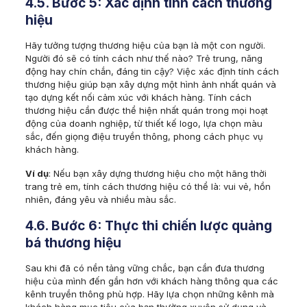
4.5. Bước 5: Xác định tính cách thương
hiệu
Hãy tưởng tượng thương hiệu của bạn là một con người.
Người đó sẽ có tính cách như thế nào? Trẻ trung, năng
động hay chín chắn, đáng tin cậy? Việc xác định tính cách
thương hiệu giúp bạn xây dựng một hình ảnh nhất quán và
tạo dựng kết nối cảm xúc với khách hàng. Tính cách
thương hiệu cần được thể hiện nhất quán trong mọi hoạt
động của doanh nghiệp, từ thiết kế logo, lựa chọn màu
sắc, đến giọng điệu truyền thông, phong cách phục vụ
khách hàng.
Ví dụ
: Nếu bạn xây dựng thương hiệu cho một hãng thời
trang trẻ em, tính cách thương hiệu có thể là: vui vẻ, hồn
nhiên, đáng yêu và nhiều màu sắc.
4.6. Bước 6: Thực thi chiến lược quảng
bá thương hiệu
Sau khi đã có nền tảng vững chắc, bạn cần đưa thương
hiệu của mình đến gần hơn với khách hàng thông qua các
kênh truyền thông phù hợp. Hãy lựa chọn những kênh mà
khách hàng mục tiêu của bạn thường xuyên sử dụng và