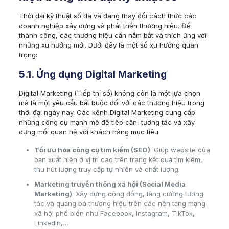
Thời đại kỹ thuật số đã và đang thay đổi cách thức các
doanh nghiệp xây dựng và phát triển thương hiệu. Để
thành công, các thương hiệu cần nắm bắt và thích ứng với
những xu hướng mới. Dưới đây là một số xu hướng quan
trọng:
5.1. Ứng dụng Digital Marketing
Digital Marketing (Tiếp thị số) không còn là một lựa chọn
mà là một yêu cầu bắt buộc đối với các thương hiệu trong
thời đại ngày nay. Các kênh Digital Marketing cung cấp
những công cụ mạnh mẽ để tiếp cận, tương tác và xây
dựng mối quan hệ với khách hàng mục tiêu.
Tối ưu hóa công cụ tìm kiếm (SEO)
: Giúp website của
bạn xuất hiện ở vị trí cao trên trang kết quả tìm kiếm,
thu hút lượng truy cập tự nhiên và chất lượng.
Marketing truyền thông xã hội (Social Media
Marketing)
: Xây dựng cộng đồng, tăng cường tương
tác và quảng bá thương hiệu trên các nền tảng mạng
xã hội phổ biến như Facebook, Instagram, TikTok,
LinkedIn,…