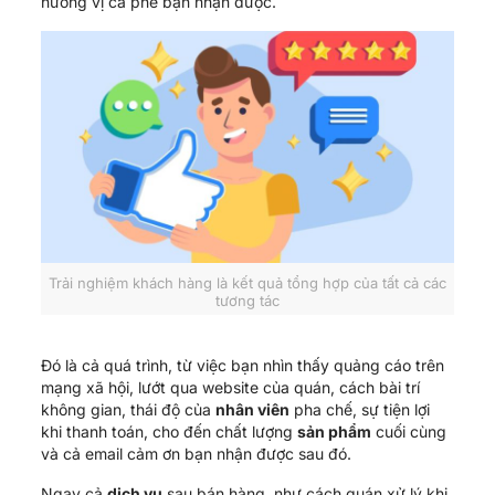
hương vị cà phê bạn nhận được.
Trải nghiệm khách hàng là kết quả tổng hợp của tất cả các
tương tác
Đó là cả quá trình, từ việc bạn nhìn thấy quảng cáo trên
mạng xã hội, lướt qua website của quán, cách bài trí
không gian, thái độ của
nhân viên
pha chế, sự tiện lợi
khi thanh toán, cho đến chất lượng
sản phẩm
cuối cùng
và cả email cảm ơn bạn nhận được sau đó.
Ngay cả
dịch vụ
sau bán hàng, như cách quán xử lý khi