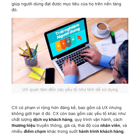
giúp người dùng đạt được mục tiêu của họ trên nền tảng
đó.
UX quan tâm đến các yếu tố như tính dễ sử dụng
CX có phạm vi rộng hơn đáng kể, bao gồm cả UX nhưng
không giới hạn ở đó. CX còn bao gồm các yếu tố khác như
chất lượng
dịch vụ khách hàng
, quy trình vận hành, cách
thương hiệu
truyền thông, giá cả, thái độ của
nhân viên
, và
nhiều
điểm chạm
khác trong suốt
hành trình khách hàng
.