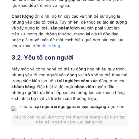
lực khác đều trở nên vô nghĩa.
Chất lượng
ổn định, độ tin cậy cao và tính dễ sử dụng là
những yêu cầu tối thiểu. Tuy nhiên, để thực sự tạo ấn tượng
và xây dựng lợi thế,
sản phẩm/dịch vụ
cần phải vượt lên
trên sự mong đợi thông thường, mang lại giá trị độc đáo
hoặc giải quyết vấn đề một cách hiệu quả hơn hẳn các lựa
chọn khác trên
thị trường
.
3.2. Yếu tố con người
Máy móc và công nghệ có thể tự động hóa nhiều quy trình,
nhưng yếu tố con người vẫn đóng vai trò không thể thay thế
trong việc kiến tạo nên
trải nghiệm cảm xúc
đáng nhớ cho
khách hàng
. Đặc biệt là đội ngũ
nhân viên
tuyến đầu –
những người trực tiếp tiếp xúc và tương tác với khách hàng
– chính là bộ mặt và trái tim của thương hiệu.
Yếu tố con người là không thể thay thế trong việc kiến tạo
nên trải nghiệm cảm xúc đáng nhớ