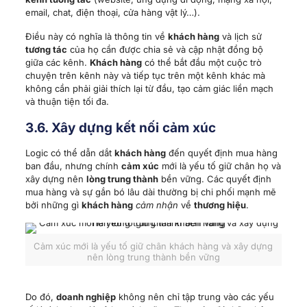
email, chat, điện thoại, cửa hàng vật lý…).
Điều này có nghĩa là thông tin về
khách hàng
và lịch sử
tương tác
của họ cần được chia sẻ và cập nhật đồng bộ
giữa các kênh.
Khách hàng
có thể bắt đầu một cuộc trò
chuyện trên kênh này và tiếp tục trên một kênh khác mà
không cần phải giải thích lại từ đầu, tạo cảm giác liền mạch
và thuận tiện tối đa.
3.6. Xây dựng kết nối cảm xúc
Logic có thể dẫn dắt
khách hàng
đến quyết định mua hàng
ban đầu, nhưng chính
cảm xúc
mới là yếu tố giữ chân họ và
xây dựng nên
lòng trung thành
bền vững. Các quyết định
mua hàng và sự gắn bó lâu dài thường bị chi phối mạnh mẽ
bởi những gì
khách hàng
cảm nhận
về
thương hiệu
.
Cảm xúc mới là yếu tố giữ chân khách hàng và xây dựng
nên lòng trung thành bền vững
Do đó,
doanh nghiệp
không nên chỉ tập trung vào các yếu