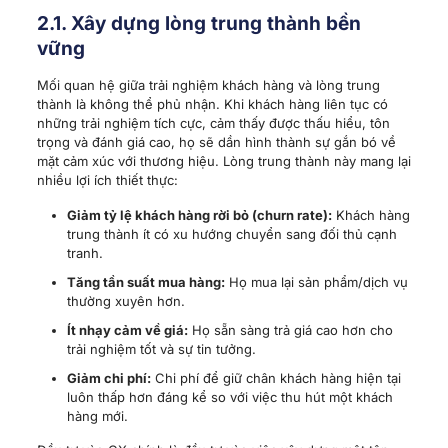
2.1. Xây dựng
lòng trung thành
bền
vững
Mối quan hệ giữa trải nghiệm khách hàng và lòng trung
thành là không thể phủ nhận. Khi khách hàng liên tục có
những trải nghiệm tích cực, cảm thấy được thấu hiểu, tôn
trọng và đánh giá cao, họ sẽ dần hình thành sự gắn bó về
mặt cảm xúc với thương hiệu. Lòng trung thành này mang lại
nhiều lợi ích thiết thực:
Giảm tỷ lệ khách hàng rời bỏ (churn rate):
Khách hàng
trung thành ít có xu hướng chuyển sang đối thủ cạnh
tranh.
Tăng tần suất mua hàng:
Họ mua lại sản phẩm/dịch vụ
thường xuyên hơn.
Ít nhạy cảm về giá:
Họ sẵn sàng trả giá cao hơn cho
trải nghiệm tốt và sự tin tưởng.
Giảm chi phí:
Chi phí để giữ chân khách hàng hiện tại
luôn thấp hơn đáng kể so với việc thu hút một khách
hàng mới.