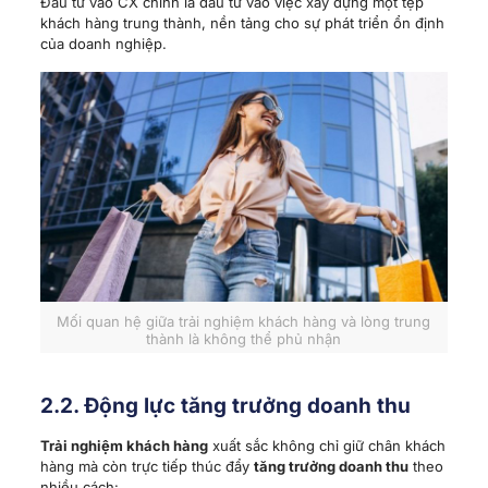
Đầu tư vào CX chính là đầu tư vào việc xây dựng một tệp
khách hàng trung thành, nền tảng cho sự phát triển ổn định
của doanh nghiệp.
Mối quan hệ giữa trải nghiệm khách hàng và lòng trung
thành là không thể phủ nhận
2.2. Động lực tăng trưởng doanh thu
Trải nghiệm khách hàng
xuất sắc không chỉ giữ chân khách
hàng mà còn trực tiếp thúc đẩy
tăng trưởng doanh thu
theo
nhiều cách: